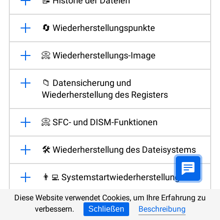
📝 Historie der Dateien
🔄 Wiederherstellungspunkte
📀 Wiederherstellungs-Image
📁 Datensicherung und
Wiederherstellung des Registers
📀 SFC- und DISM-Funktionen
🛠️ Wiederherstellung des Dateisystems
👨‍💻 Systemstartwiederherstellung
Diese Website verwendet Cookies, um Ihre Erfahrung zu
♻️ Software für die Datensicherung
verbessern.
Beschreibung
Schließen