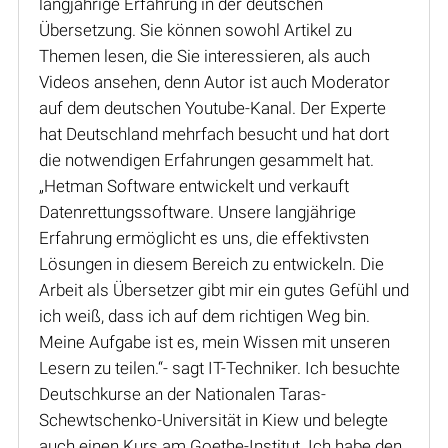
langjährige Erfahrung in der deutschen
Übersetzung. Sie können sowohl Artikel zu
Themen lesen, die Sie interessieren, als auch
Videos ansehen, denn Autor ist auch Moderator
auf dem deutschen Youtube-Kanal. Der Experte
hat Deutschland mehrfach besucht und hat dort
die notwendigen Erfahrungen gesammelt hat.
„Hetman Software entwickelt und verkauft
Datenrettungssoftware. Unsere langjährige
Erfahrung ermöglicht es uns, die effektivsten
Lösungen in diesem Bereich zu entwickeln. Die
Arbeit als Übersetzer gibt mir ein gutes Gefühl und
ich weiß, dass ich auf dem richtigen Weg bin.
Meine Aufgabe ist es, mein Wissen mit unseren
Lesern zu teilen.“- sagt IT-Techniker. Ich besuchte
Deutschkurse an der Nationalen Taras-
Schewtschenko-Universität in Kiew und belegte
auch einen Kurs am Goethe-Institut. Ich habe den