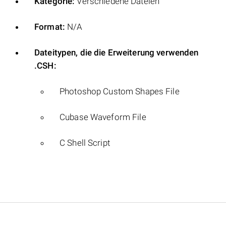
Kategorie:
Verschiedene Dateien
Format:
N/A
Dateitypen, die die Erweiterung verwenden
.CSH:
Photoshop Custom Shapes File
Cubase Waveform File
C Shell Script