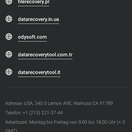
filerecovery.pl
datarecovery.in.ua
odysoft.com
datarecoverytool.com.tr
datarecoverytool.it
Adresse: USA, 340 S Lemon AVE, Walnuss CA 91789
Telefon: +1 (213) 221-37-44
Arbeitszeit: Montag bis Freitag von 9:00 bis 18:00 Uhr (+ 3
GMT)