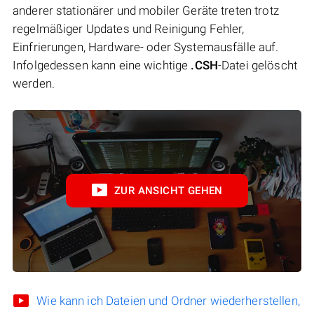
anderer stationärer und mobiler Geräte treten trotz
regelmäßiger Updates und Reinigung Fehler,
Einfrierungen, Hardware- oder Systemausfälle auf.
Infolgedessen kann eine wichtige
.CSH
-Datei gelöscht
werden.
ZUR ANSICHT GEHEN
Wie kann ich Dateien und Ordner wiederherstellen,