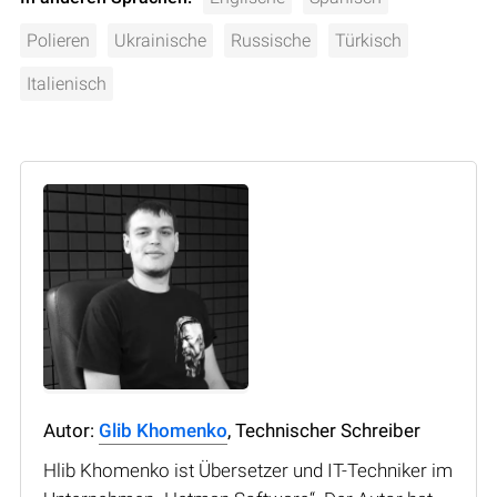
Polieren
Ukrainische
Russische
Türkisch
Italienisch
Autor:
Glib Khomenko
, Technischer Schreiber
Hlib Khomenko ist Übersetzer und IT-Techniker im