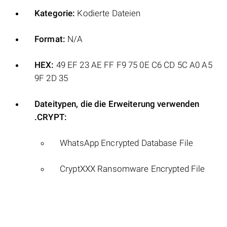
Kategorie:
Kodierte Dateien
Format:
N/A
HEX:
49 EF 23 AE FF F9 75 0E C6 CD 5C A0 A5
9F 2D 35
Dateitypen, die die Erweiterung verwenden
.CRYPT:
WhatsApp Encrypted Database File
CryptXXX Ransomware Encrypted File