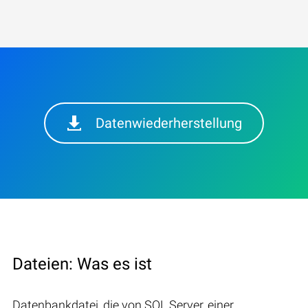
Datenwiederherstellung
Dateien: Was es ist
Datenbankdatei, die von SQL Server, einer