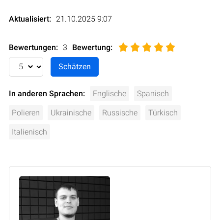
Aktualisiert:
21.10.2025 9:07
Bewertungen:
3
Bewertung
:
In anderen Sprachen:
Englische
Spanisch
Polieren
Ukrainische
Russische
Türkisch
Italienisch