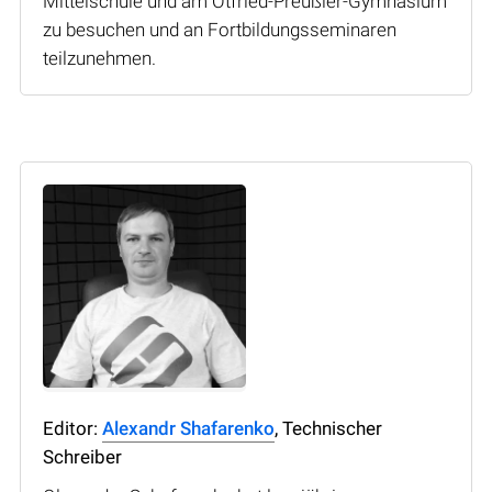
Mittelschule und am Otfried-Preußler-Gymnasium
zu besuchen und an Fortbildungsseminaren
teilzunehmen.
Editor:
Alexandr Shafarenko
, Technischer
Schreiber