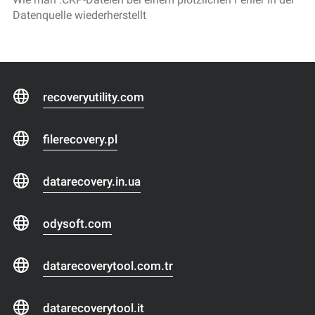
Datenquelle wiederherstellt
recoveryutility.com
filerecovery.pl
datarecovery.in.ua
odysoft.com
datarecoverytool.com.tr
datarecoverytool.it