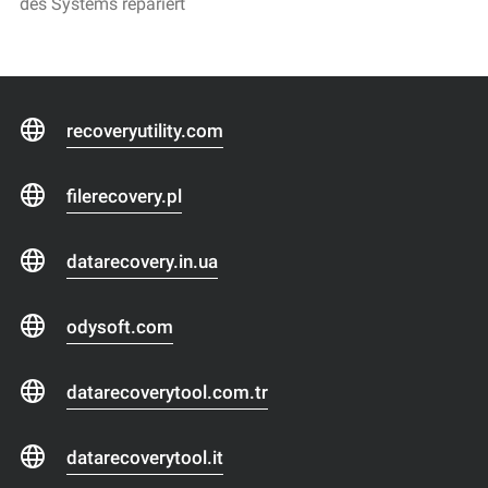
des Systems repariert
recoveryutility.com
filerecovery.pl
datarecovery.in.ua
odysoft.com
datarecoverytool.com.tr
datarecoverytool.it