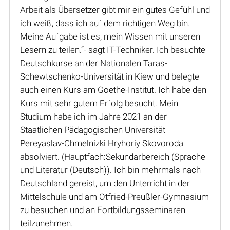
Arbeit als Übersetzer gibt mir ein gutes Gefühl und
ich weiß, dass ich auf dem richtigen Weg bin.
Meine Aufgabe ist es, mein Wissen mit unseren
Lesern zu teilen.“- sagt IT-Techniker. Ich besuchte
Deutschkurse an der Nationalen Taras-
Schewtschenko-Universität in Kiew und belegte
auch einen Kurs am Goethe-Institut. Ich habe den
Kurs mit sehr gutem Erfolg besucht. Mein
Studium habe ich im Jahre 2021 an der
Staatlichen Pädagogischen Universität
Pereyaslav-Chmelnizki Hryhoriy Skovoroda
absolviert. (Hauptfach:Sekundarbereich (Sprache
und Literatur (Deutsch)). Ich bin mehrmals nach
Deutschland gereist, um den Unterricht in der
Mittelschule und am Otfried-Preußler-Gymnasium
zu besuchen und an Fortbildungsseminaren
teilzunehmen.