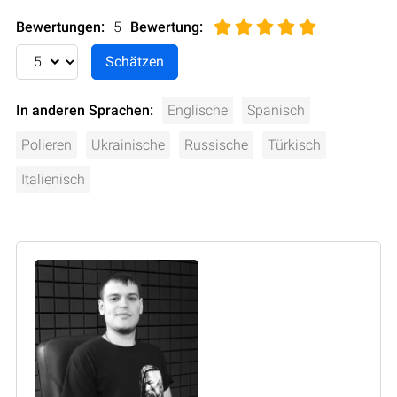
Bewertungen:
5
Bewertung
:
In anderen Sprachen:
Englische
Spanisch
Polieren
Ukrainische
Russische
Türkisch
Italienisch