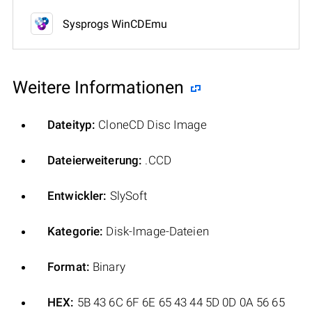
Sysprogs WinCDEmu
Weitere Informationen
Dateityp:
CloneCD Disc Image
Dateierweiterung:
.CCD
Entwickler:
SlySoft
Kategorie:
Disk-Image-Dateien
Format:
Binary
HEX:
5B 43 6C 6F 6E 65 43 44 5D 0D 0A 56 65