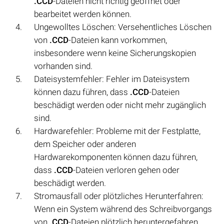
.CCD
-Dateien nicht richtig geöffnet oder
bearbeitet werden können.
Ungewolltes Löschen: Versehentliches Löschen
von
.CCD
-Dateien kann vorkommen,
insbesondere wenn keine Sicherungskopien
vorhanden sind.
Dateisystemfehler: Fehler im Dateisystem
können dazu führen, dass
.CCD
-Dateien
beschädigt werden oder nicht mehr zugänglich
sind.
Hardwarefehler: Probleme mit der Festplatte,
dem Speicher oder anderen
Hardwarekomponenten können dazu führen,
dass
.CCD
-Dateien verloren gehen oder
beschädigt werden.
Stromausfall oder plötzliches Herunterfahren:
Wenn ein System während des Schreibvorgangs
von
.CCD
-Dateien plötzlich heruntergefahren