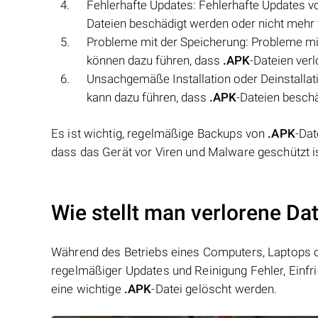
Fehlerhafte Updates: Fehlerhafte Updates 
Dateien beschädigt werden oder nicht mehr 
Probleme mit der Speicherung: Probleme mit
können dazu führen, dass
.APK
-Dateien ver
Unsachgemäße Installation oder Deinstallat
kann dazu führen, dass
.APK
-Dateien besch
Es ist wichtig, regelmäßige Backups von
.APK
-Dat
dass das Gerät vor Viren und Malware geschützt is
Wie stellt man verlorene Da
Während des Betriebs eines Computers, Laptops od
regelmäßiger Updates und Reinigung Fehler, Einfr
eine wichtige
.APK
-Datei gelöscht werden.