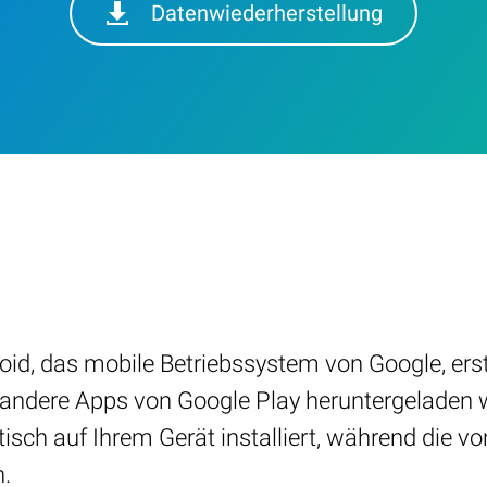
Datenwiederherstellung
roid, das mobile Betriebssystem von Google, erst
d andere Apps von Google Play heruntergeladen
ch auf Ihrem Gerät installiert, während die v
n.