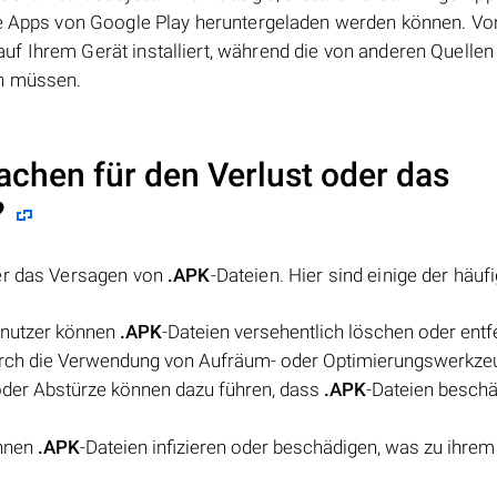
ere Apps von Google Play heruntergeladen werden können. V
f Ihrem Gerät installiert, während die von anderen Quellen
en müssen.
achen für den Verlust oder das
?
der das Versagen von
.APK
-Dateien. Hier sind einige der häuf
enutzer können
.APK
-Dateien versehentlich löschen oder entf
rch die Verwendung von Aufräum- oder Optimierungswerkze
oder Abstürze können dazu führen, dass
.APK
-Dateien beschä
önnen
.APK
-Dateien infizieren oder beschädigen, was zu ihrem