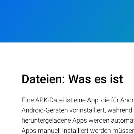
Dateien: Was es ist
Eine APK-Datei ist eine App, die für And
Android-Geräten vorinstalliert, währen
heruntergeladene Apps werden automatis
Apps manuell installiert werden müsse