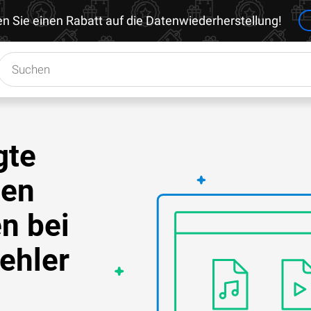
en Sie einen Rabatt auf die Datenwiederherstellung!
gte
den
n bei
ehler