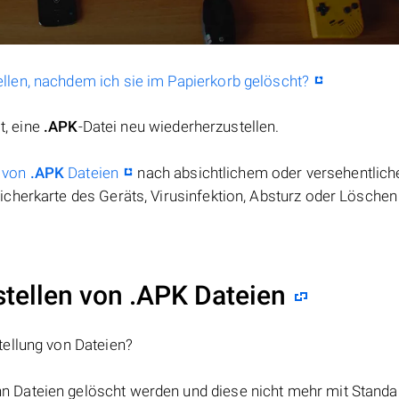
llen, nachdem ich sie im Papierkorb gelöscht?
t, eine
.APK
-Datei neu wiederherzustellen.
 von
.APK
Dateien
nach absichtlichem oder versehentlic
cherkarte des Geräts, Virusinfektion, Absturz oder Löschen
ellen von .APK Dateien
tellung von Dateien?
nn Dateien gelöscht werden und diese nicht mehr mit Standa