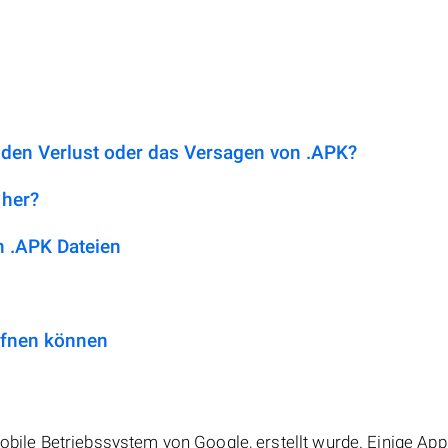
 den Verlust oder das Versagen von .APK?
 her?
 .APK Dateien
ffnen können
mobile Betriebssystem von Google, erstellt wurde. Einige App