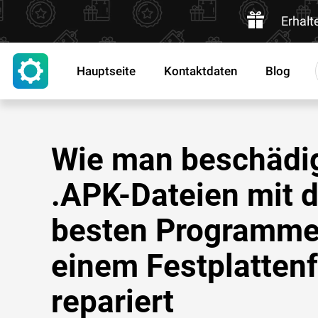
Erhalt
Hauptseite
Kontaktdaten
Blog
Wie man beschädi
.APK-Dateien mit 
besten Programme
einem Festplattenf
repariert