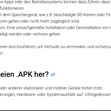
von Apps oder des Betriebssystems können dazu führen, das
funktionieren.
 dem Speichergerät, wie z.B. beschädigte SD-Karten oder Fes
loren gehen oder nicht mehr zugänglich sind.
ion: Eine unsachgemäße Installation oder Deinstallation von
ädigt werden oder verloren gehen.
eien durchzuführen, um Verluste zu vermeiden, und sicherzus
t.
teien .APK her?
er anderer stationärer und mobiler Geräte treten trotz
ierungen, Hardware- oder Systemausfälle auf. Infolgedesse