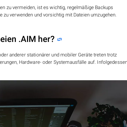
ien zu vermeiden, ist es wichtig, regelmäßige Backups
re zu verwenden und vorsichtig mit Dateien umzugehen.
teien .AIM her?
er anderer stationärer und mobiler Geräte treten trotz
ierungen, Hardware- oder Systemausfälle auf. Infolgedesse