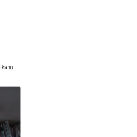
n kann