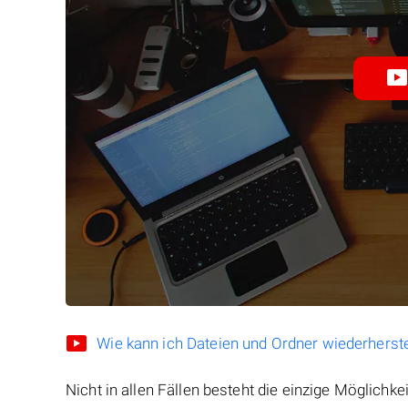
Wie kann ich Dateien und Ordner wiederherste
Nicht in allen Fällen besteht die einzige Möglichkei