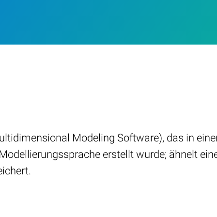
tidimensional Modeling Software), das in einem
odellierungssprache erstellt wurde; ähnelt eine
ichert.