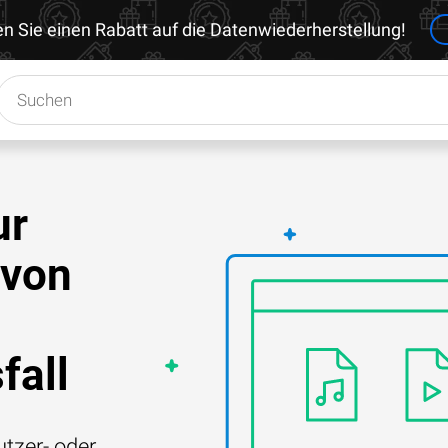
en Sie einen Rabatt auf die Datenwiederherstellung!
ur
 von
fall
tzer- oder