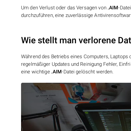
Um den Verlust oder das Versagen von
.AIM
-Date
durchzuführen, eine zuverlässige Antivirensoftwa
Wie stellt man verlorene Da
Während des Betriebs eines Computers, Laptops od
regelmäßiger Updates und Reinigung Fehler, Einfr
eine wichtige
.AIM
-Datei gelöscht werden.