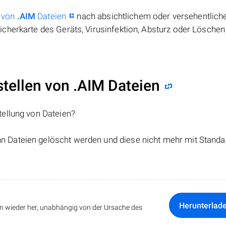
 von
.AIM
Dateien
nach absichtlichem oder versehentlic
cherkarte des Geräts, Virusinfektion, Absturz oder Löschen
ellen von .AIM Dateien
tellung von Dateien?
nn Dateien gelöscht werden und diese nicht mehr mit Standa
Herunterlad
ten wieder her, unabhängig von der Ursache des