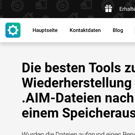
Erhalt
Hauptseite
Kontaktdaten
Blog
Die besten Tools z
Wiederherstellung
.AIM-Dateien nach
einem Speicheraus
Wurden die Dateien aufgrund eines Benu