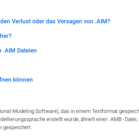
 den Verlust oder das Versagen von .AIM?
 her?
 .AIM Dateien
ffnen können
nal Modeling Software), das in einem Textformat gespeich
ellierungssprache erstellt wurde; ähnelt einer .AMB -Datei,
i gespeichert.