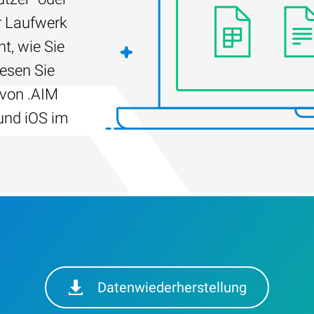
r Laufwerk
t, wie Sie
Lesen Sie
 von .AIM
und iOS im
Datenwiederherstellung