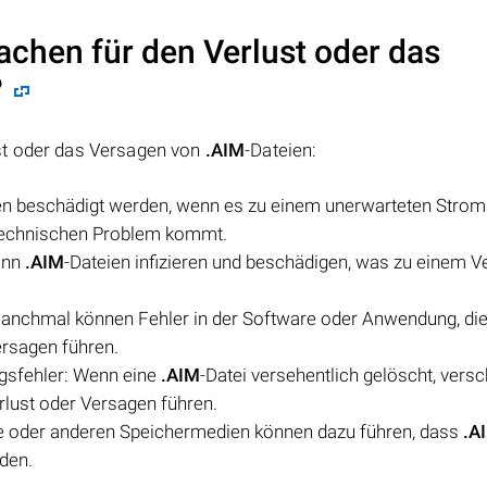
achen für den Verlust oder das
?
st oder das Versagen von
.AIM
-Dateien:
en beschädigt werden, wenn es zu einem unerwarteten Stroma
technischen Problem kommt.
ann
.AIM
-Dateien infizieren und beschädigen, was zu einem Ve
anchmal können Fehler in der Software oder Anwendung, di
ersagen führen.
sfehler: Wenn eine
.AIM
-Datei versehentlich gelöscht, vers
rlust oder Versagen führen.
te oder anderen Speichermedien können dazu führen, dass
.A
den.