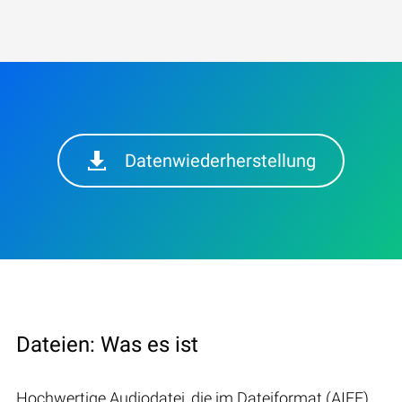
Datenwiederherstellung
Dateien: Was es ist
Hochwertige Audiodatei, die im Dateiformat (AIFF)