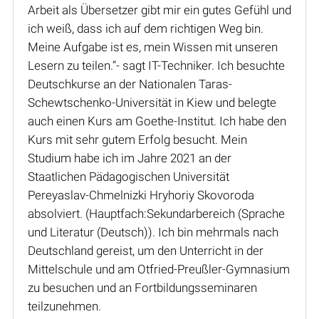
Arbeit als Übersetzer gibt mir ein gutes Gefühl und
ich weiß, dass ich auf dem richtigen Weg bin.
Meine Aufgabe ist es, mein Wissen mit unseren
Lesern zu teilen.“- sagt IT-Techniker. Ich besuchte
Deutschkurse an der Nationalen Taras-
Schewtschenko-Universität in Kiew und belegte
auch einen Kurs am Goethe-Institut. Ich habe den
Kurs mit sehr gutem Erfolg besucht. Mein
Studium habe ich im Jahre 2021 an der
Staatlichen Pädagogischen Universität
Pereyaslav-Chmelnizki Hryhoriy Skovoroda
absolviert. (Hauptfach:Sekundarbereich (Sprache
und Literatur (Deutsch)). Ich bin mehrmals nach
Deutschland gereist, um den Unterricht in der
Mittelschule und am Otfried-Preußler-Gymnasium
zu besuchen und an Fortbildungsseminaren
teilzunehmen.