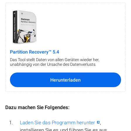
Partition Recovery™ 5.4
Das Tool stellt Daten von allen Geräten wieder her,
unabhängig von der Ursache des Datenverlusts.
Herunterladen
Dazu machen Sie Folgendes:
Laden Sie das Programm herunter
,
installieren Sie es und führen Sie es aus.