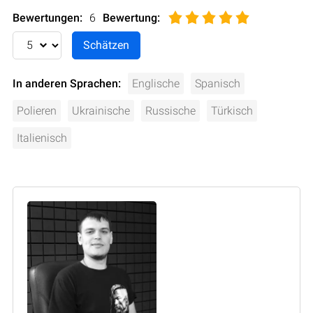
Bewertungen:
6
Bewertung
:
In anderen Sprachen:
Englische
Spanisch
Polieren
Ukrainische
Russische
Türkisch
Italienisch