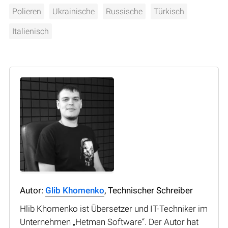
Polieren
Ukrainische
Russische
Türkisch
Italienisch
Autor:
Glib Khomenko
, Technischer Schreiber
Hlib Khomenko ist Übersetzer und IT-Techniker im
Unternehmen „Hetman Software“. Der Autor hat