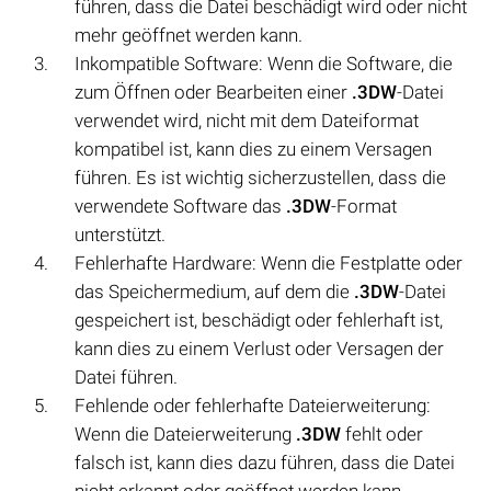
führen, dass die Datei beschädigt wird oder nicht
mehr geöffnet werden kann.
Inkompatible Software: Wenn die Software, die
zum Öffnen oder Bearbeiten einer
.3DW
-Datei
verwendet wird, nicht mit dem Dateiformat
kompatibel ist, kann dies zu einem Versagen
führen. Es ist wichtig sicherzustellen, dass die
verwendete Software das
.3DW
-Format
unterstützt.
Fehlerhafte Hardware: Wenn die Festplatte oder
das Speichermedium, auf dem die
.3DW
-Datei
gespeichert ist, beschädigt oder fehlerhaft ist,
kann dies zu einem Verlust oder Versagen der
Datei führen.
Fehlende oder fehlerhafte Dateierweiterung:
Wenn die Dateierweiterung
.3DW
fehlt oder
falsch ist, kann dies dazu führen, dass die Datei
nicht erkannt oder geöffnet werden kann.